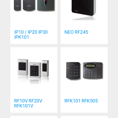
IP10 / IP20 IP30
NEO RF245
IPK101
RF10V RF20V
RFK101 RFK505
RFK101V