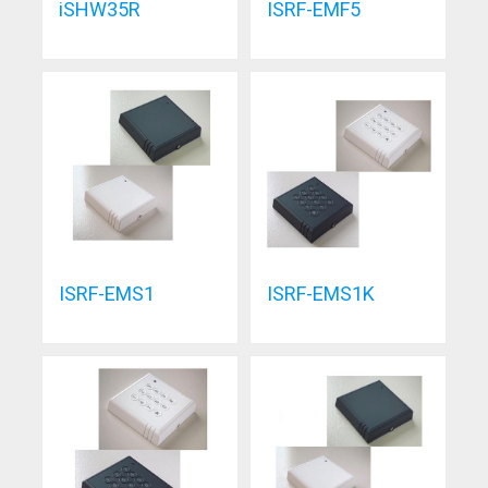
iSHW35R
ISRF-EMF5
ISRF-EMS1
ISRF-EMS1K