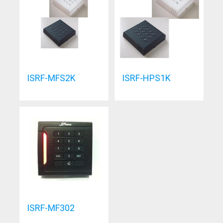
ISRF-MFS2K
ISRF-HPS1K
ISRF-MF302