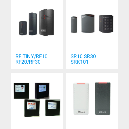
RF TINY/RF10
SR10 SR30
RF20/RF30
SRK101