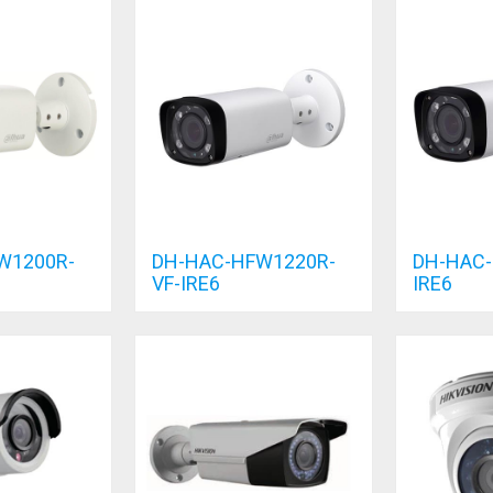
W1200R-
DH-HAC-HFW1220R-
DH-HAC-
VF-IRE6
IRE6