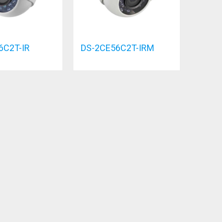
6C2T-IR
DS-2CE56C2T-IRM