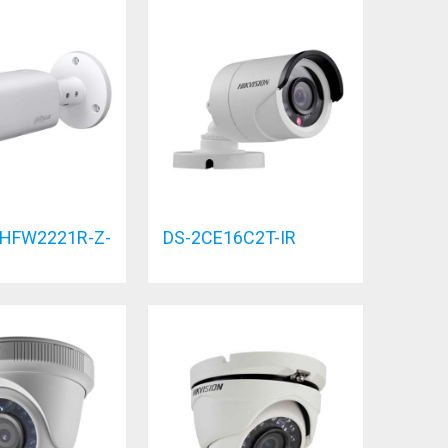
HFW2221R-Z-
DS-2CE16C2T-IR