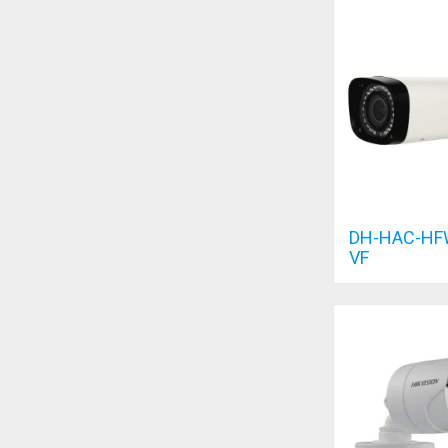
DH-HAC-HF
VF