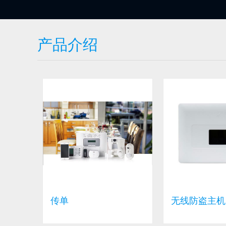
产品介绍
传单
无线防盗主机