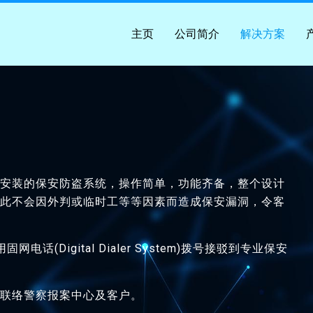
主页
公司简介
解决方案
及安装的保安防盗系统，操作简单，功能齐备，整个设计
因此不会因外判或临时工等等因素而造成保安漏洞，令客
用固网电话(Digital Dialer System)拨号接驳到专业保安
会联络警察报案中心及客户。