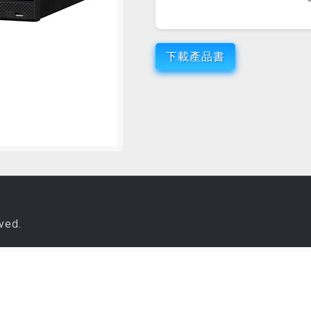
下載產品書
ved.